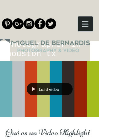
Photographer in
houston tx
Load video
Qué es un Vídeo Highlight