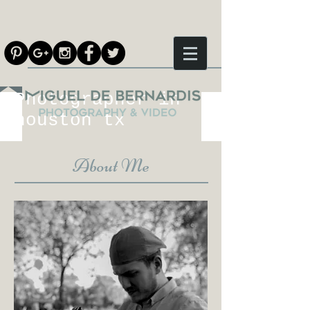
Photographer in
houston tx
About Me