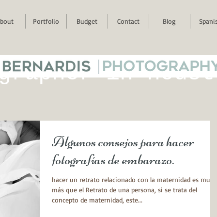
bout
Portfolio
Budget
Contact
Blog
Spani
 BERNARDIS
|
PHOTOGRAPH
grapher in houst
Algunos consejos para hacer
fotografías de embarazo.
​hacer un retrato relacionado con la maternidad es muc
más que el Retrato de una persona, si se trata del
concepto de maternidad, este...