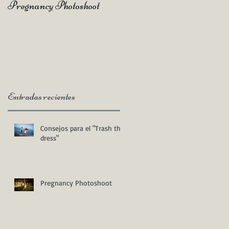
Pregnancy Photoshoot
Qué es un Vídeo Highlight
Entradas recientes
a
Consejos para el "Trash the
dress"
Pregnancy Photoshoot