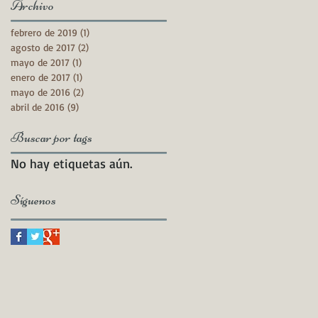
Archivo
febrero de 2019
(1)
1 entrada
agosto de 2017
(2)
2 entradas
mayo de 2017
(1)
1 entrada
enero de 2017
(1)
1 entrada
mayo de 2016
(2)
2 entradas
abril de 2016
(9)
9 entradas
Buscar por tags
No hay etiquetas aún.
Síguenos