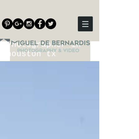
Photographer in
houston tx