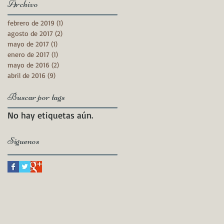
Archivo
febrero de 2019
(1)
1 entrada
agosto de 2017
(2)
2 entradas
mayo de 2017
(1)
1 entrada
enero de 2017
(1)
1 entrada
mayo de 2016
(2)
2 entradas
abril de 2016
(9)
9 entradas
Buscar por tags
No hay etiquetas aún.
Síguenos