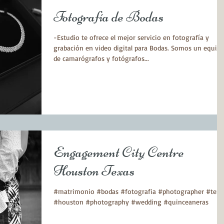
Fotografía de Bodas
-Estudio te ofrece el mejor servicio en fotografía y
grabación en video digital para Bodas. Somos un equip
de camarógrafos y fotógrafos...
Engagement City Centre
Houston Texas
#matrimonio #bodas #fotografia #photographer #texa
#houston #photography #wedding #quinceaneras