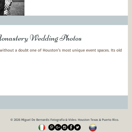
onastery Wedding Photos
without a doubt one of Houston’s most unique event spaces. Its old
© 2026 Miguel De Bernardis Fotografia & Video. Houston Texas & Puerto Rico.