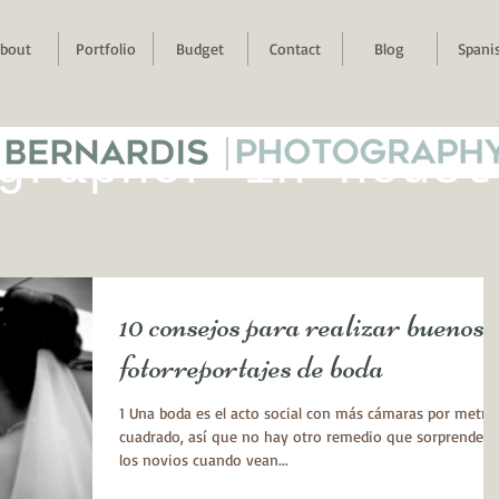
bout
Portfolio
Budget
Contact
Blog
Spani
 BERNARDIS
|
PHOTOGRAPH
grapher in houst
10 consejos para realizar buenos
fotorreportajes de boda
1 Una boda es el acto social con más cámaras por metro
cuadrado, así que no hay otro remedio que sorprender 
los novios cuando vean...