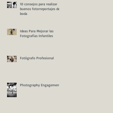
10 consejos para realizar
buenos fotorreportajes de
boda
o
Ideas Para Mejorar las
Fotografías Infantiles
Fotógrafo Profesional
Photography Engagement
s