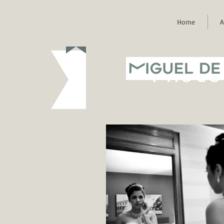
Home
A
MIGUEL DE
Photo