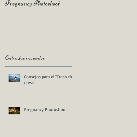
Pregnancy Photoshoot
Qué es un Vídeo Highlight
Entradas recientes
Consejos para el "Trash the
dress"
Pregnancy Photoshoot