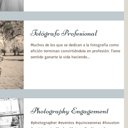
Fotógrafo Profesional
Muchos de los que se dedican a la fotografía como
afición terminan convirtiéndola en profesión. Tiene
sentido ganarte la vida haciendo...
Photography Engagement
#photographer #eventos #quinceaneras #houston