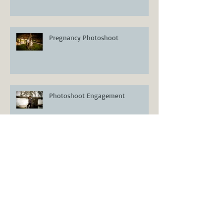
Pregnancy Photoshoot
Photoshoot Engagement
Qué es un Vídeo Highlight
Consejos para Fotografía de
Embarazo