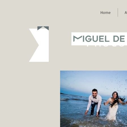
Home
A
MIGUEL DE
Photo