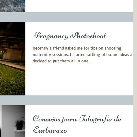
Pregnancy Photoshoot
Recently a friend asked me for tips on shooting
maternity sessions. I started rattling off some ideas and
decided to put them all in one...
Consejos para Fotografía de
Embarazo