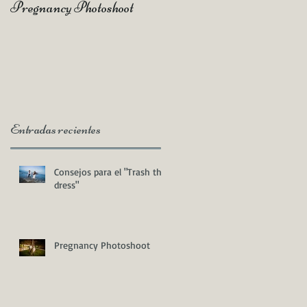
Pregnancy Photoshoot
Qué es un Vídeo Highlight
Entradas recientes
Consejos para el "Trash the
dress"
Pregnancy Photoshoot