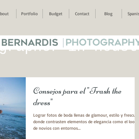
bout
Portfolio
Budget
Contact
Blog
Spani
 BERNARDIS
|
PHOTOGRAPH
grapher in houst
Consejos para el "Trash the
dress"
Lograr fotos de boda llenas de glamour, estilo y frescur
donde contrasten elementos de elegancia como el look
de novios con entornos...