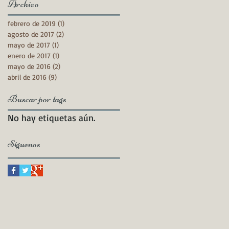
Archivo
febrero de 2019
(1)
1 entrada
agosto de 2017
(2)
2 entradas
mayo de 2017
(1)
1 entrada
enero de 2017
(1)
1 entrada
mayo de 2016
(2)
2 entradas
abril de 2016
(9)
9 entradas
Buscar por tags
No hay etiquetas aún.
Síguenos