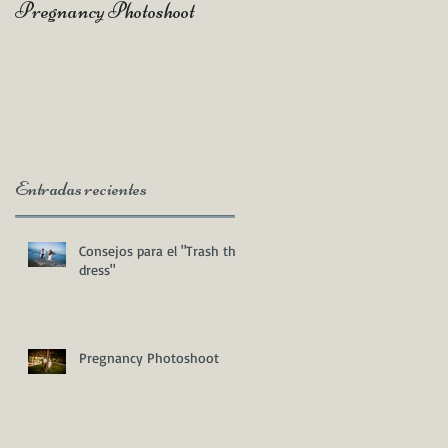
Pregnancy Photoshoot
Qué es un Vídeo Highlight
Entradas recientes
a
Consejos para el "Trash the
dress"
Pregnancy Photoshoot