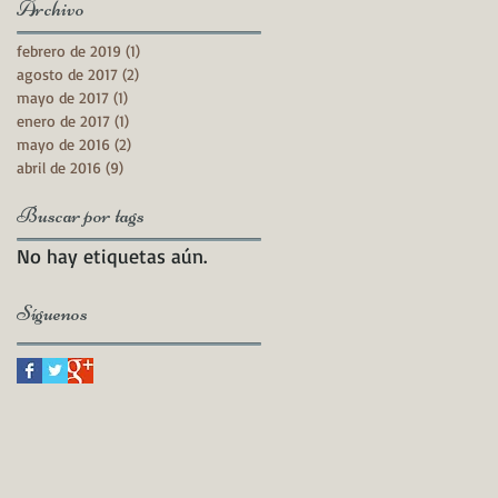
Archivo
febrero de 2019
(1)
1 entrada
agosto de 2017
(2)
2 entradas
mayo de 2017
(1)
1 entrada
enero de 2017
(1)
1 entrada
mayo de 2016
(2)
2 entradas
abril de 2016
(9)
9 entradas
Buscar por tags
No hay etiquetas aún.
Síguenos