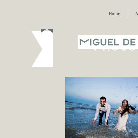
Home
A
MIGUEL DE
Photo