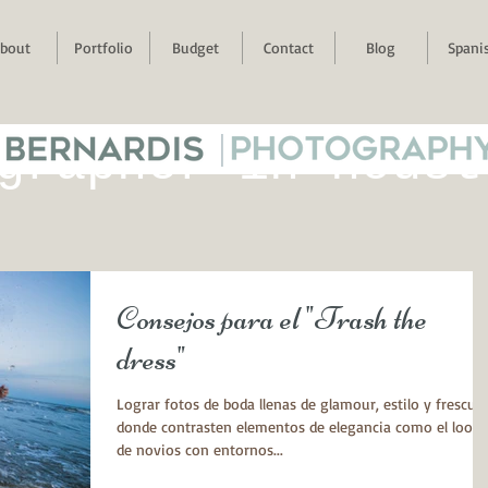
bout
Portfolio
Budget
Contact
Blog
Spani
 BERNARDIS
|
PHOTOGRAPH
grapher in houst
Consejos para el "Trash the
dress"
Lograr fotos de boda llenas de glamour, estilo y frescur
donde contrasten elementos de elegancia como el look
de novios con entornos...