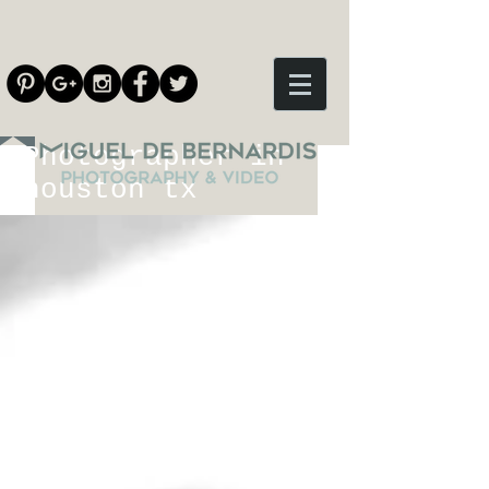
Photographer in
houston tx