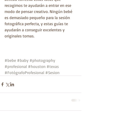
recogimos te ayudarán a entrar en ese 
modo de pensar creativo. Ningún bebé 
es demasiado pequeño para la sesión 
fotográfica perfecta, y estas guías te 
ayudarán a conseguir excelentes y 
originales tomas.
#bebe
#baby
#photography
#profesional
#houston
#texas
#FotógrafoProfesional
#Sesion