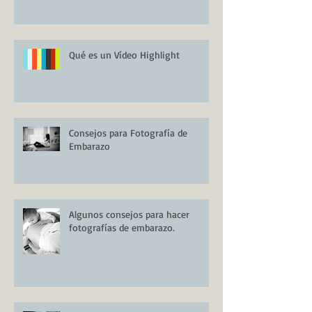
Qué es un Vídeo Highlight
Consejos para Fotografía de
Embarazo
Algunos consejos para hacer
fotografías de embarazo.